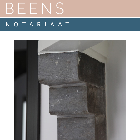
BEENS
NOTARIAAT