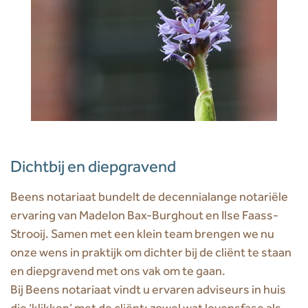
Dichtbij en diepgravend
Beens notariaat bundelt de decennialange notariële
ervaring van Madelon Bax-Burghout en Ilse Faass-
Strooij. Samen met een klein team brengen we nu
onze wens in praktijk om dichter bij de cliënt te staan
en diepgravend met ons vak om te gaan.
Bij Beens notariaat vindt u ervaren adviseurs in huis
die ‘klikken’ met de cliënt: zowel wat levensfase als